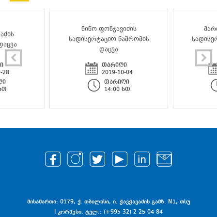
ნინო ფონჯავიძის
მარ
აძის
სადისერტაციო ნაშრომის
სადისე
დაცვა
დაცვა
ი
თარიღი
-28
2019-10-04
ღი
თარიღი
 სთ
14:00 სთ
მისამართი: 0179, ქ. თბილისი, ი. ჭავჭავაძის გამზ. N1, თსუ
I კორპუსი. ტელ.: (+995 32) 2 25 04 84