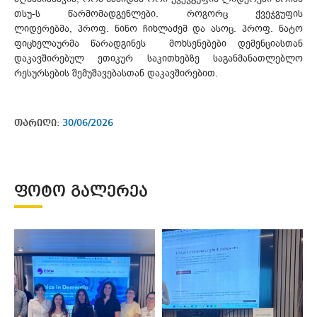
თსუ-ს წარმომადგენლები. როგორც ქვეჯგუფის
ლიდერებმა, პროფ. ნინო ჩიხლაძემ და ასოც. პროფ. ნატო
ფიცხელაურმა წარადგინეს მოხსენებები დემენციასთან
დაკავშირებულ ეთიკურ საკითხებზე საგანმანათლებლო
რესურსების შემუშავებასთან დაკავშირებით.
თარიღი:
30/06/2026
ᲤᲝᲢᲝ ᲒᲐᲚᲔᲠᲔᲐ