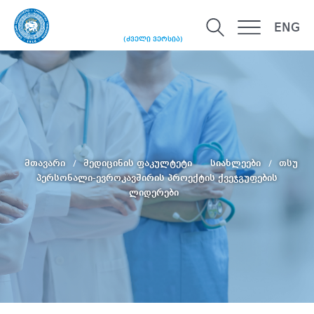
ENG
(ძველი ვერსია)
მთავარი
მედიცინის ფაკულტეტი
სიახლეები
თსუ
პერსონალი-ევროკავშირის პროექტის ქვეჯგუფების
ლიდერები