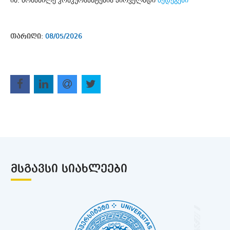
იხ. მონაწილე კონკურსანტების პირველადი
შედეგები
თარიღი:
08/05/2026
ᲛᲡᲒᲐᲕᲡᲘ ᲡᲘᲐᲮᲚᲔᲔᲑᲘ