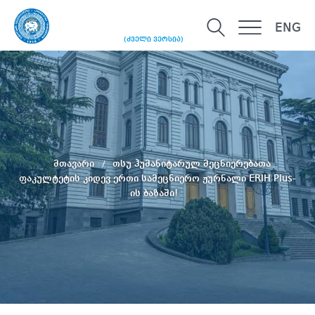
ENG
(ძველი ვერსია)
მთავარი
თსუ ჰუმანიტარულ მეცნიერებათა
ფაკულტეტის კიდევ ერთი სამეცნიერო ჟურნალი ERIH Plus-
ის ბაზაში!