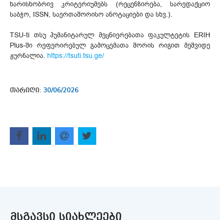
ხარისხობრივ კრიტერიუმებს (რეცენზირება, სარედაქციო
საბჭო, ISSN, საერთაშორისო ანოტაციები და სხვ.).
TSU-ti თსუ ჰუმანიტარულ მეცნიერებათა ფაკულტეტის ERIH
Plus-ში რეფერირებულ გამოცემათა შორის რიგით მეშვიდე
ჟურნალია.
https://tsuti.tsu.ge/
თარიღი:
30/06/2026
ᲛᲡᲒᲐᲕᲡᲘ ᲡᲘᲐᲮᲚᲔᲔᲑᲘ