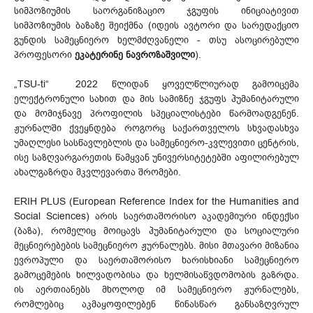
სიმპოზიუმის საორგანიზაციო ჯგუფის ინიციატივით
სიმპოზიუმის ბაზაზე შეიქმნა (იდეის ავტორი და სარედაქციო
გუნდის სამეცნიერო ხელმძღვანელი - თსუ ასოცირებული
პროფესორი
ეკატერინე ნავროზაშვილი
).
„TSU-ti“ 2022 წლიდან ყოველწლიურად გამოიცემა
ელექტრონული სახით და მის სამიზნე ჯგუფს ჰუმანიტარული
და მომიჯნავე პროფილის სპეციალისტები წარმოადგენენ.
ჟურნალში ქვეყნდება როგორც საქართველოს სხვადასხვა
უმაღლესი სასწავლებლის და სამეცნიერო-კვლევითი ცენტრის,
ისე საზღვარგარეთის წამყვან უნივერსიტეტებში აფილირებულ
ახალგაზრდა მკვლევართა შრომები.
ERIH PLUS (European Reference Index for the Humanities and
Social Sciences) არის საერთაშორისო აკადემიური ინდექსი
(ბაზა), რომელიც მოიცავს ჰუმანიტარული და სოციალური
მეცნიერებების სამეცნიერო ჟურნალებს. მისი მთავარი მიზანია
ევროპული და საერთაშორისო ხარისხიანი სამეცნიერო
გამოცემების ხილვადობისა და ხელმისაწვდომობის გაზრდა.
ის აერთიანებს მხოლოდ იმ სამეცნიერო ჟურნალებს,
რომლებიც აკმაყოფილებენ წინასწარ განსაზღვრულ