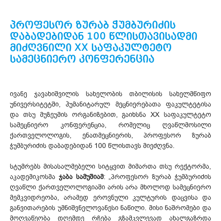
პროფესორ ზურაბ ჭუმბურიძის
დაბადებიდან 100 წლისთავისადმი
მიძღვნილი XX საფაკულტეტო
სამეცნიერო კონფერენცია
ივანე ჯავახიშვილის სახელობის თბილისის სახელმწიფო
უნივერსიტეტში, ჰუმანიტარულ მეცნიერებათა ფაკულტეტისა
და თსუ მუზეუმის ორგანიზებით, გაიხსნა XX საფაკულტეტო
სამეცნიერო კონფერენცია, რომელიც ღვაწლმოსილი
ქართველოლოგის, ენათმეცნიერის, პროფესორ ზურაბ
ჭუმბურიძის დაბადებიდან 100 წლისთავს მიეძღვნა.
სტუმრებს მისასალმებელი სიტყვით მიმართა თსუ რექტორმა,
აკადემიკოსმა
ჯაბა სამუშიამ
: „პროფესორ ზურაბ ჭუმბურიძის
ღვაწლი ქართველოლოგიაში არის არა მხოლოდ სამეცნიერო
მემკვიდრეობა, არამედ ეროვნული კულტურის დაცვისა და
განვითარების უმნიშვნელოვანესი ნაწილი. მისი ნაშრომები და
მოღვაწეობა დღემდე რჩება გზამკვლევად ახალგაზრდა