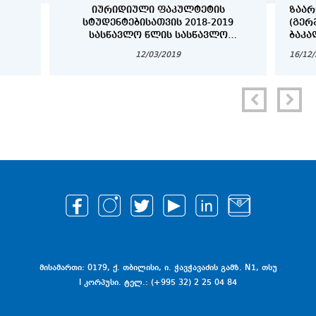
ᲘᲣᲠᲘᲓᲘᲣᲚᲘ ᲤᲐᲙᲣᲚᲢᲔᲢᲘᲡ
ᲖᲐᲐᲠ
ᲡᲢᲣᲓᲔᲜᲢᲔᲑᲘᲡᲐᲗᲕᲘᲡ 2018-2019
(ᲒᲔᲠ
ᲡᲐᲡᲬᲐᲕᲚᲝ ᲬᲚᲘᲡ ᲡᲐᲡᲬᲐᲕᲚᲝ
ᲑᲐᲙᲐ
ᲞᲠᲝᲪᲔᲡᲘᲡ ᲕᲐᲓᲔᲑᲘ
ᲓᲐ Დ
12/03/2019
16/12
ᲡᲢᲣᲓ
მისამართი: 0179, ქ. თბილისი, ი. ჭავჭავაძის გამზ. N1, თსუ
I კორპუსი. ტელ.: (+995 32) 2 25 04 84