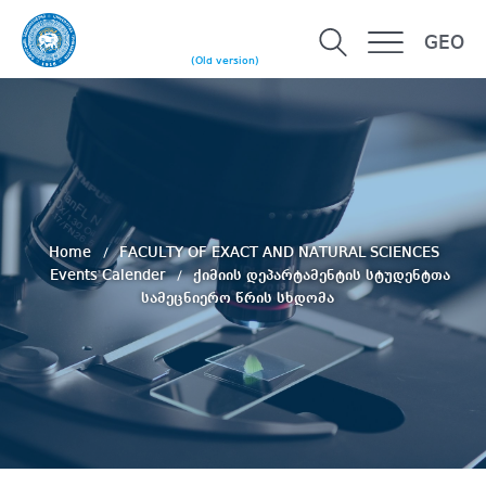
GEO
(Old version)
Home
FACULTY OF EXACT AND NATURAL SCIENCES
Events Calender
ქიმიის დეპარტამენტის სტუდენტთა
სამეცნიერო წრის სხდომა