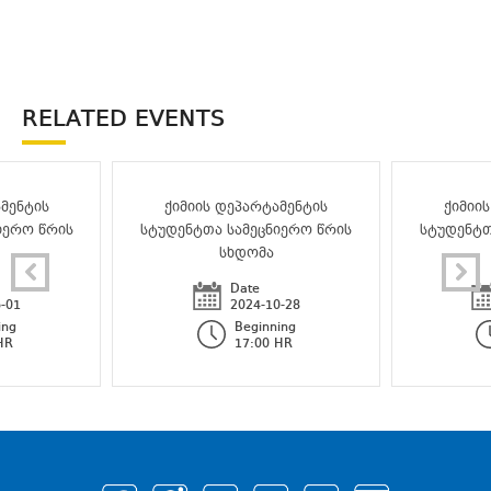
RELATED EVENTS
მენტის
ქიმიის დეპარტამენტის
ქიმიი
იერო წრის
სტუდენტთა სამეცნიერო წრის
სტუდენტთ
სხდომა
Date
-01
2024-10-28
ing
Beginning
HR
17:00 HR