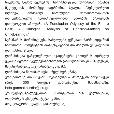
სტუმრის, შაჰიდ ბეჰესტის უნივერსიტეტის (თეირანი, ირანი)
მკვლევრის, მოჰამედ თერჰანის სტატია: "პენელოპური
ოდისეა მომავალ წარსულში: მშობიარობასთან
დაკავშირებული გადაწყვეტილების მიღების პროცესის
დიალოგური ანალიზი (A Penelopian Odyssey of the Future
Past: A Dialogical Analysis of Decision-Making on
Childbearing)."
სემინარის მონაწილეებს საშუალება ექნებათ წარმოადგინონ
საკუთარი პროექტების პრეზენტაციები და მიიღონ უკუკავშირი
და კონსულტაცია.
ღონისძიება განკუთვნილია აკადემიური კარიერის ადრეულ
ეტაპზე მყოფი მკვლევრებისათვის (ბაკალავრიატის სტუდენტი,
მაგისტრანტი,დოქტორანტი და ა. შ.).
ღონისძიება წარიმართება ინგლისურ ენაზე
ვორქშოფზე დასწრების მსურველებმა პროექტის აბსტრაქტი
(მაქს. 300 სიტყვა) გამოგზავნეთ მისამართზე:
lado.gamsakhurdia@tsu.ge
კონსულტანტი-ლექტორი: პროფესორი იან ვალსინერი,
ოლბორგის უნივერსიტეტი, დანია
მოდერატორი: ლადო გამსახურდია,