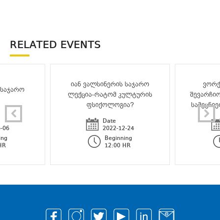
RELATED EVENTS
იან ვალსინერის საჯარო
ვორქ
 საჯარო
ლექცია-რატომ კულტურის
შევარჩი
ფსიქოლოგია?
სამეცნი
Date
-06
2022-12-24
ing
Beginning
HR
12:00 HR