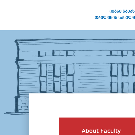
ივანე ჯავა
თბილისის სახელმ
IVANE JAVAKHISHVILI TBILISI
STATE UNIVERSITY
About Faculty