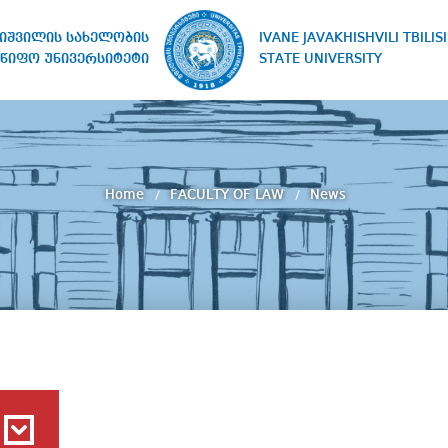
IVANE JAVAKHISHVILI TBILISI
ხიშვილის სახელობის
STATE UNIVERSITY
წიფო უნივერსიტეტი
Home
FACULTY OF LAW
News