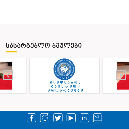
სფეროში ბაკალავრიატისა და მაგისტრატურის
საფეხურების შემოღება პირველი დიდი ნაბიჯები
იყო ევროპული და
ამერიკული განათლების სისტემასთან მიახ
ლოებისაკენ. უნივერსიტეტის ფაკულტეტები
და მათ შორის, ეკონომიკისა და ბიზნესის
ფაკულტეტი სწავლების ახალ,
ᲡᲐᲡᲐᲠᲒᲔᲑᲚᲝ ᲑᲛᲣᲚᲔᲑᲘ
ორსაფეხურიან სისტემაზე გადავიდა. მიმდინ
არე რეფორმების პერიოდში განხორციელდა
ეკონომიკის პროფილის ოთხივე ფაკულტეტის
გაერთიანება და მათ ბაზაზე
ჩამოყალიბდა ეკონომიკისა და ბიზნესის
ფაკულტეტი.