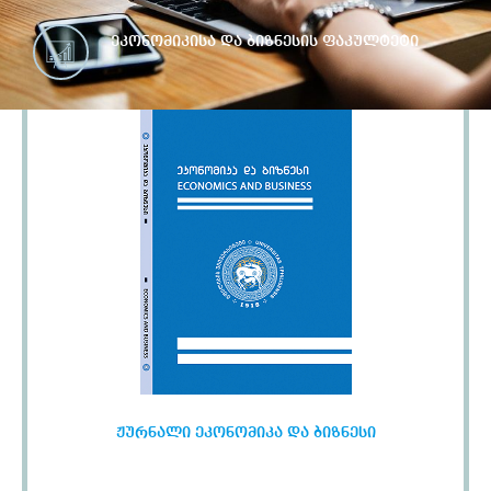
ეკონომიკისა და ბიზნესის ფაკულტეტი
ჟურნალი ეკონომიკა და ბიზნესი