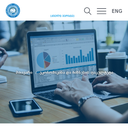
ENG
(ძველი ვერსია)
მთავარი
ეკონომიკისა და ბიზნესის ფაკულტეტი