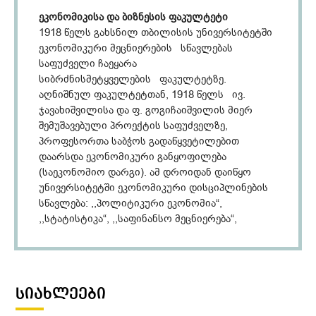
ეკონომიკისა და ბიზნესის ფაკულტეტი
1918 წელს გახსნილ თბილისის უნივერსიტეტში
ეკონომიკური მეცნიერების სწავლებას
საფუძველი ჩაეყარა
სიბრძნისმეტყველების ფაკულტეტზე.
აღნიშნულ ფაკულტეტთან, 1918 წელს ივ.
ჯავახიშვილისა და ფ. გოგიჩაიშვილის მიერ
შემუშავებული პროექტის საფუძველზე,
პროფესორთა საბჭოს გადაწყვეტილებით
დაარსდა ეკონომიკური განყოფილება
(საეკონომიო დარგი). ამ დროიდან დაიწყო
უნივერსიტეტში ეკონომიკური დისციპლინების
სწავლება: ,,პოლიტიკური ეკონომია“,
,,სტატისტიკა“, ,,საფინანსო მეცნიერება“,
,,საქართველოს ეკონომიკური ისტორია“,
,,საეკონომიო მოძღვრებათა ისტორია“,
,,ბუხჰალტერია“. ეკონომიკის დარგს სათავეში
ედგა ლაიფციგის უნივერსიტეტის ფილოსოფიის
ᲡᲘᲐᲮᲚᲔᲔᲑᲘ
დოქტორი ფილიპე გოგიჩაიშვილი,
რომელიც აღიარებულია საქართველოში