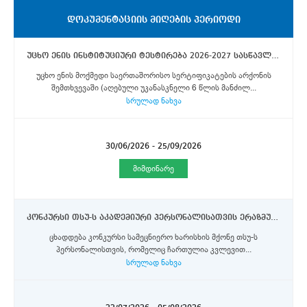
ᲓᲝᲙᲣᲛᲔᲜᲢᲐᲪᲘᲘᲡ ᲛᲘᲦᲔᲑᲘᲡ ᲞᲔᲠᲘᲝᲓᲘ
უცხო ენის ინსტიტუციური ტესტირება 2026-2027 სასწავლო წლის გაზაფხულის სემესტრისათვის დაგეგმილ თსუ-ს გაცვლით და მობილობის პროგრამებში მონაწილეობის მსურველი სტუდენტებისათვის
უცხო ენის მოქმედი საერთაშორისო სერტიფიკატების არქონის
შემთხვევაში (აღებული უკანასკნელი 6 წლის მანძილ...
სრულად ნახვა
30/06/2026 - 25/09/2026
მიმდინარე
კონკურსი თსუ-ს აკადემიური პერსონალისათვის ერაზმუს+ და DAAD-ს აღმოსავლეთ პარტნიორობის პროგრამების სტიპენდიების მოსაპოვებლად
ცხადდება კონკურსი სამეცნიერო ხარისხის მქონე თსუ-ს
პერსონალისთვის, რომელიც ჩართულია კვლევით...
სრულად ნახვა