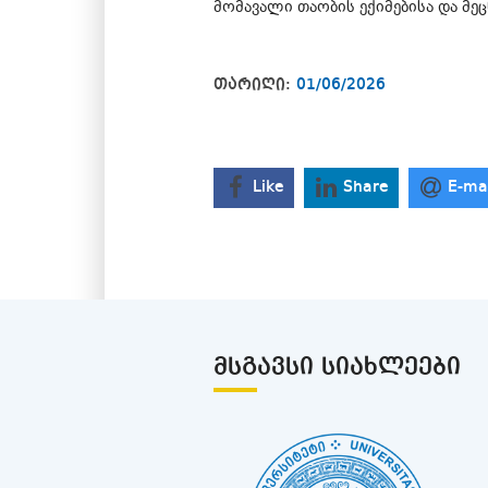
მომავალი თაობის ექიმებისა და მეც
თარიღი:
01/06/2026
Like
Share
E-ma
ᲛᲡᲒᲐᲕᲡᲘ ᲡᲘᲐᲮᲚᲔᲔᲑᲘ