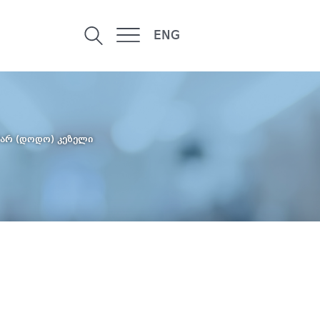
ENG
არ (დოდო) კეზელი