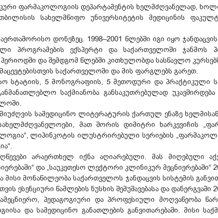
ნიკური ფარმაკოლოგიის დეპარტამენტის ხელმძღვანელად, ხოლო
 თბილისის სახელმწიფო უნივერსიტეტის მედიცინის ფაკუ
 საერთაშორისო დონეზეც. 1998–2001 წლებში იგი იყო ჯანდაცვ
ლი პროგრამების ექსპერტი და საქართველოში ჯანმოს პ
ე პერიოდში და შემდგომ წლებში კითხულობდა სასწავლო კურს
არმაცევტებისთვის საქართველოში და მის ფარგლებს გარეთ.
ერო სტატიის, 5 მონოგრაფიის, 5 მეთოდური და პრაქტიკული 
აგანმანათლებლო საქმიანობა განსაკუთრებულად უკავშირდებ
ელოში.
 მიუძღვის სამედიცინო ლიტერატურის ქართულ ენაზე ხელმისაწვ
ახელმძღვანელოები, მათ შორის დიმიტრი ხარკევიჩის „ფარ
ოლოგია“, ლიპინკოტის ილუსტრირებული სერიების „ფარმაკოლოგ
ა“.
წევები არაერთხელ იქნა აღიარებული. მას მიღებული აქ
ერებაში“ და „საუკეთესო ლექტორი კლინიკურ მეცნიერებაში“ 201
ა მისი მონაწილეობა საქართველოს ჯანდაცვის სისტემის განვი
თვის ესენციური წამლების ნუსხის შემუშავებასა და დანერგვაში 2
ამეცნიერო, პედაგოგიური და პროფესიული მოღვაწეობა წა
იისა და სამედიცინო განათლების განვითარებაში. მისი საქ