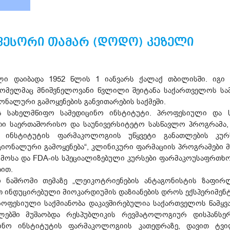
ესორი თამარ (დოდო) კეზელი
ლი დაიბადა 1952 წლის 1 იანვარს ქალაქ თბილისში. იგი
მელმაც მნიშვნელოვანი წვლილი შეიტანა საქართველოს სამ
ნალური გამოყენების განვითარების საქმეში.
 სახელმწიფო სამედიცინო ინსტიტუტი. პროფესიული და ს
რთი საერთაშორისო და საუნივერსიტეტო სასწავლო პროგრამა,
 ინსტიტუტის ფარმაკოლოგიის უწყვეტი განათლების კურს
იონალური გამოყენება“, კლინიკური ფარმაციის პროგრამები მ
ჯანმოსა და FDA-ის სპეციალიზებული კურსები ფარმაკოუსაფრთხო
ით.
ო ნაშრომი თემაზე „ლეიკოტრიენების ანტაგონისტის ზაფ
 ინდუცირებული მიოკარდიუმის დაზიანების დროს ექსპერიმენტ
ოფესიული საქმიანობა დაკავშირებულია საქართველოს წამყვან
 წლებში მუშაობდა რესპუბლიკის რევმატოლოგიურ დისპანსე
ინო ინსტიტუტის ფარმაკოლოგიის კათედრაზე, დავით ტვი