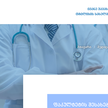
ივანე ჯავა
თბილისის სახელმ
ივანე ჯავახიშვილის
სახელობის თბილისის
სახელმწიფო უნივერსიტეტი
მთავარი
მედიც
ფაკულტეტის შესახე