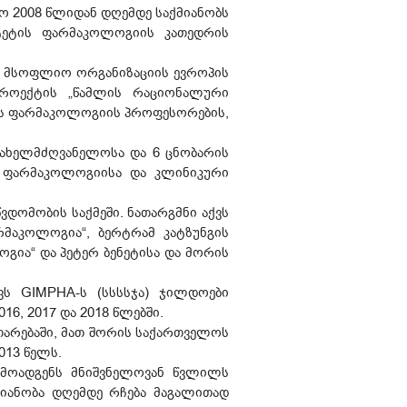
 2008 წლიდან დღემდე საქმიანობს
ლტეტის ფარმაკოლოგიის კათედრის
ის მსოფლიო ორგანიზაციის ევროპის
როექტის „წამლის რაციონალური
ებს ფარმაკოლოგიის პროფესორების,
სახელმძღვანელოსა და 6 ცნობარის
ა ფარმაკოლოგიისა და კლინიკური
დომობის საქმეში. ნათარგმნი აქვს
მაკოლოგია“, ბერტრამ კატზუნგის
ია“ და პეტერ ბენეტისა და მორის
ვს GIMPHA-ს (სსსსჯა) ჯილდოები
6, 2017 და 2018 წლებში.
თარებაში, მათ შორის საქართველოს
013 წელს.
რმოადგენს მნიშვნელოვან წვლილს
მიანობა დღემდე რჩება მაგალითად