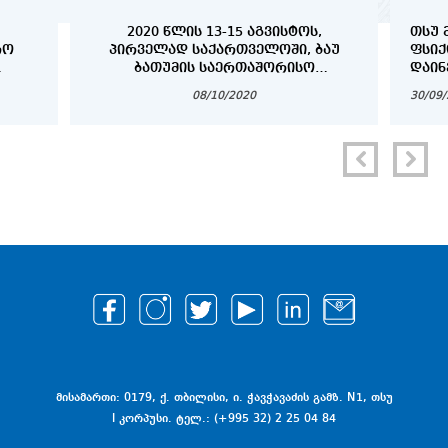
2020 ᲬᲚᲘᲡ 13-15 ᲐᲒᲕᲘᲡᲢᲝᲡ,
ᲗᲡᲣ 
ᲠᲝ
ᲞᲘᲠᲕᲔᲚᲐᲓ ᲡᲐᲥᲐᲠᲗᲕᲔᲚᲝᲨᲘ, ᲑᲐᲣ
ᲤᲡᲘ
ᲑᲐᲗᲣᲛᲘᲡ ᲡᲐᲔᲠᲗᲐᲨᲝᲠᲘᲡᲝ
ᲓᲐᲘᲜ
)
ᲣᲜᲘᲕᲔᲠᲡᲘᲢᲔᲢᲘᲡ ᲝᲠᲒᲐᲜᲘᲖᲔᲑᲘᲗ
08/10/2020
30/09
ᲛᲔᲓᲘᲪᲘᲜᲘᲡ ᲤᲐᲙᲣᲚᲢᲔᲢᲘᲡ
ᲡᲢᲣᲓᲔᲜᲢᲔᲑᲘᲡᲗᲕᲘᲡ ᲡᲐᲖᲐᲤᲮᲣᲚᲝ
ᲡᲙᲝᲚᲐ ,, CADAVER WORKSHOP“
ᲒᲐᲘᲛᲐᲠᲗᲐ.
მისამართი: 0179, ქ. თბილისი, ი. ჭავჭავაძის გამზ. N1, თსუ
I კორპუსი. ტელ.: (+995 32) 2 25 04 84