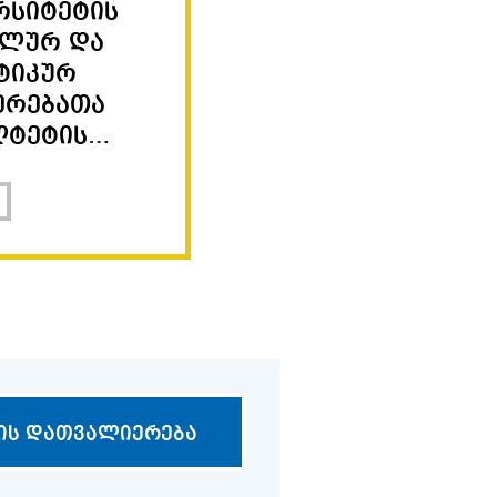
რსიტეტის
ალურ და
ტიკურ
ერებათა
ლტეტის
თაშორისო
ერთობების
კალავრო
27/01
ადისერტაციო
რამის
2025
ამთავრებულია.
აგისტრის
ხი მიიღო
ობისა და
05/11
ადისერტაციო
ლიქტის
ის დათვალიერება
2024
ებში
სტერის