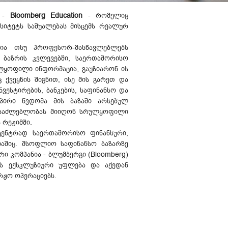
ს -
Bloomberg Education
- რომელიც
რსიტეტს საშუალებას მისცემს რეალურ
.
ია თსუ პროფესორ-მასწავლებლებს
ო ბაზრის კვლევებში, საერთაშორისო
ულყოფილი ინფორმაცია, გაუზიარონ ის
 ქვეყნის შიგნით, ისე მის გარეთ და
ესტირების, ბანკების, საფინანსო და
აპირი წვდომა მის ბაზაში არსებულ
შესაძლებლობას მიიღონ სრულყოფილი
 რეჟიმში.
 ცენტრად საერთაშორისო ფინანსური,
იაშიც. მსოფლიო საფინანსო ბაზარზე
 კომპანია - ბლუმბერგი (Bloomberg)
ის ექსკლუზიური უფლება და აქედან
რჟო ოპერაციებს.