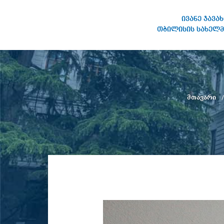
ივანე ჯავა
თბილისის სახელმ
ივანე ჯავახიშვილის
სახელობის თბილისის
სახელმწიფო უნივერსიტეტი
მთავარი