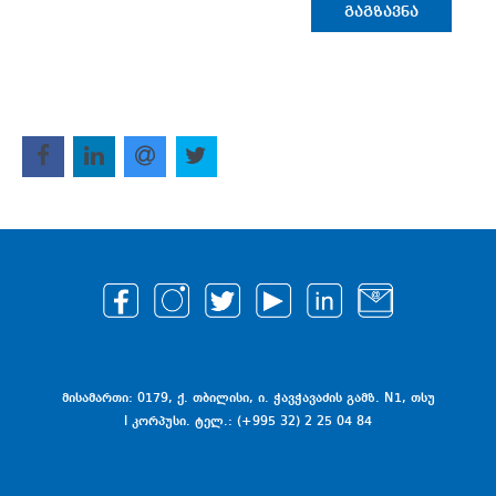
ᲒᲐᲒᲖᲐᲕᲜᲐ
მისამართი: 0179, ქ. თბილისი, ი. ჭავჭავაძის გამზ. N1, თსუ
I კორპუსი. ტელ.: (+995 32) 2 25 04 84