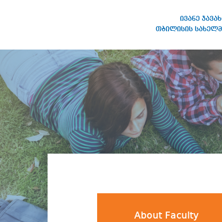
ივანე ჯავა
თბილისის სახელმ
IVANE JAVAKHISHVILI TBILISI
STATE UNIVERSITY
About Faculty