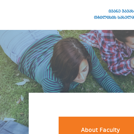
ივანე ჯავა
თბილისის სახელმ
IVANE JAVAKHISHVILI TBILISI
STATE UNIVERSITY
About Faculty