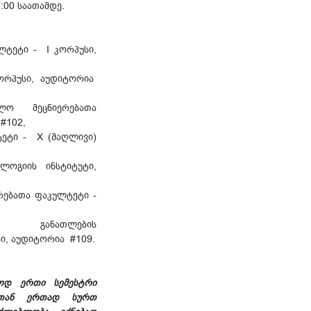
:00 საათამდე.
ლტეტი - I კორპუსი,
ორპუსი, აუდიტორია
ლო მეცნიერებათა
 #102,
ტეტი - X (მაღლივი)
ლოგიის ინსტიტუტი,
რებათა ფაკულტეტი -
 განათლების
სი, აუდიტორია #109.
ოდ ერთი სემესტრი
ებთან ერთად სურთ