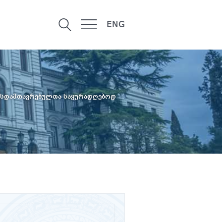
ENG
ურსდამთავრებულთა საყურადღებოდ