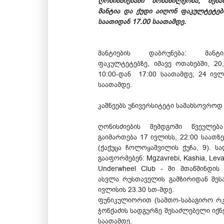
ღონისძიებაში მონაწილეობა, შეს
მანტია და ქუდი აიღონ ფაკულტეტებზ
საათიდან 17.00 საათამდე.
მანტიების დაბრუნება: მანტ
ფაკულტეტებზე, იმავე ოთახებში, 20
10:00-დან 17:00 საათამდე; 24 ივლ
საათამდე.
კაშნეებს უნივერსიტეტი სამახსოვროდ
ღონისძიების შემდგომი წვეულება
გაიმართება 17 ივლისს, 22:00 საათზე
(ქაქუცა ჩოლოყაშვილის ქუჩა, 9). ს
გააფორმებენ: Mgzavrebi, Kashia, Lev
Underwheel Club - ში მთაწმინდის
ასვლა რუსთაველის გამზირიდან შეს
ივლისის 23.30 სთ-მდე.
ფუნიკულიორით (სამთო-საბაგირო რ
ჭონქაძის სადგურზე შესაძლებელი იქნე
საათამდე.