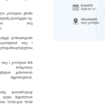
თარიღი
2026-07-17
ელი კორპუსის ეზოში
ხელზე დაირგვება ხე,
მისამართი
თსუ I კორპუსი
ადიცია - თსუ
ა.
აშვებ ღონისძიებაში
იკრიბებიან თსუ I
 კურსდამთავრებულთა
 თსუ I კორპუსის წინ
ის მოწყობილ
ქნებათ გამართოთ
, მეგობრებთან,
აზე დასასწრებად
ს აღება შეგიძლიათ
სს 10:00-დან 18:00