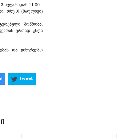
ა 3 ივლისიდან 11:00 -
ხი; თსუ X (მაღლივი)
ტურებელი მოწმობა,
ვევთან ერთად უნდა
ებას და გისურვებთ
il
Tweet
ᲑᲘ