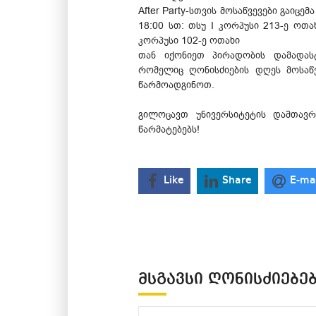
After Party-სთვის მოსაწვევები გაიცემ
18:00 სთ: თსუ I კორპუსი 213-ე ოთა
კორპუსი 102-ე ოთახი
თან იქონიეთ პირადობის დამადას
რომელიც ღონისძიების დღეს მოსაწ
წარმოადგინოთ.
გილოცავთ უნივერსიტეტის დამთავრ
წარმატებებს!
Like
Share
E-ma
ᲛᲡᲒᲐᲕᲡᲘ ᲦᲝᲜᲘᲡᲫᲘᲔᲑᲔ