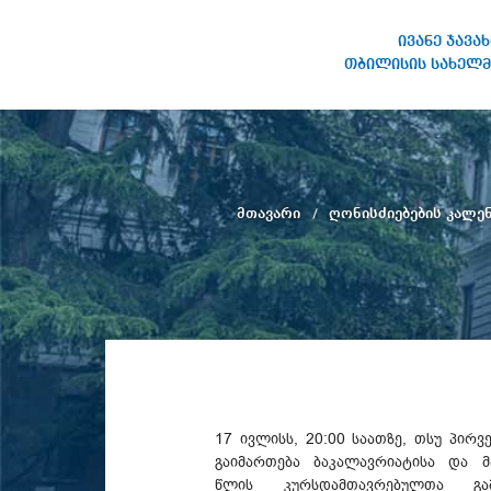
ივანე ჯავა
თბილისის სახელმ
ივანე ჯავახიშვილის
სახელობის თბილისის
სახელმწიფო უნივერსიტეტი
მთავარი
ღონისძიებების კალ
17 ივლისს, 20:00 საათზე, თსუ პირ
გაიმართება ბაკალავრიატისა და მ
წლის კურსდამთავრებულთა გამ